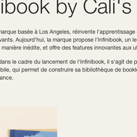
nibook by Cali'
marque basée à Los Angeles, réinvente l'apprentissage de
ants. Aujourd’hui, la marque propose l’Infinibook, un le
 manière inédite, et offre des features innovantes aux ut
ans le cadre du lancement de l'Infinibook, il s'agit de 
bile, qui permet de construire sa bibliothèque de bookle
tance.