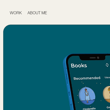
WORK
ABOUT ME