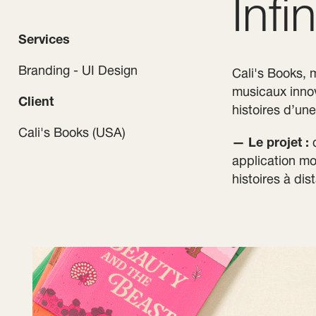
Infi
Services
Branding - UI Design
Cali's Books, 
musicaux innov
Client
histoires d’une
Cali's Books (USA)
— Le projet :
d
application mo
histoires à dis