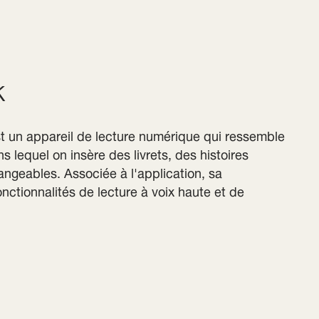
k
est un appareil de lecture numérique qui ressemble
s lequel on insère des livrets, des histoires
ngeables. Associée à l'application, sa
onctionnalités de lecture à voix haute et de
.