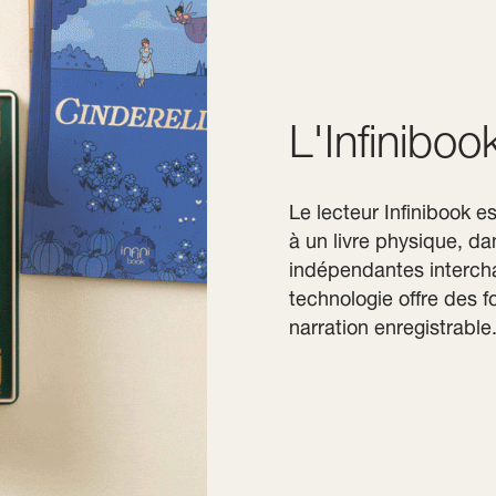
L'Infiniboo
Le lecteur Infinibook 
à un livre physique, dan
indépendantes intercha
technologie offre des f
narration enregistrable