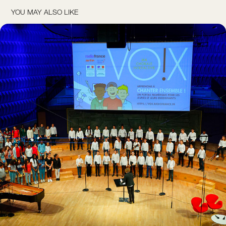
YOU MAY ALSO LIKE
VOX BY RADIO FRANCE
2021